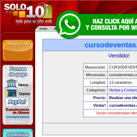
cursodeventa
Vendido!
Mayusculas:
CURSODEVENT
Minusculas:
cursodeventas.
Longitud:
13 caracteres
Categorias:
Ventas y Comerc
Precio:
Realizar una ofe
Visitar!
cursodeventas
Serán consideradas ofer