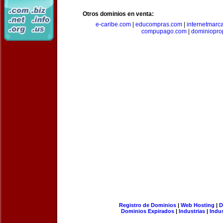
Otros dominios en venta:
e-caribe.com
|
educompras.com
|
internetmarc
compupago.com
|
dominiopro
Registro de Dominios
|
Web Hosting
|
D
Dominios Expirados
|
Industrias
|
Indu