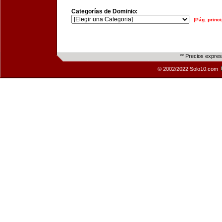
Categorías de Dominio:
[Pág. princi
** Precios expre
© 2002/2022 Solo10.com