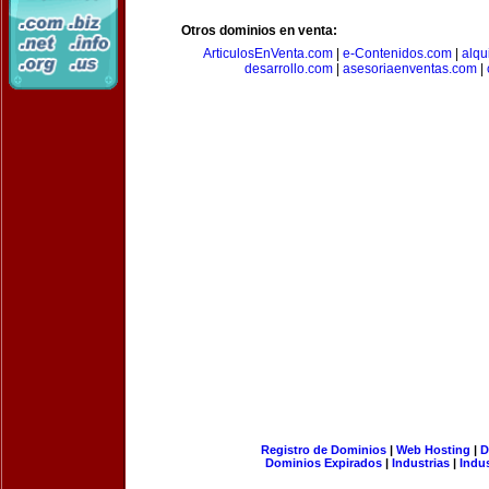
Otros dominios en venta:
ArticulosEnVenta.com
|
e-Contenidos.com
|
alqu
desarrollo.com
|
asesoriaenventas.com
|
Registro de Dominios
|
Web Hosting
|
D
Dominios Expirados
|
Industrias
|
Indu