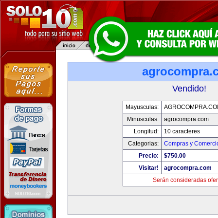
agrocompra.
Vendido!
Mayusculas:
AGROCOMPRA.CO
Minusculas:
agrocompra.com
Longitud:
10 caracteres
Categorias:
Compras y Comercio
Precio:
$750.00
Visitar!
agrocompra.com
Serán consideradas ofer