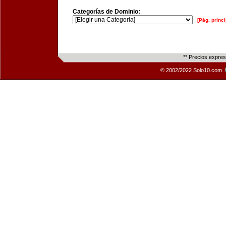
Categorías de Dominio:
[Pág. princi
** Precios expre
© 2002/2022 Solo10.com