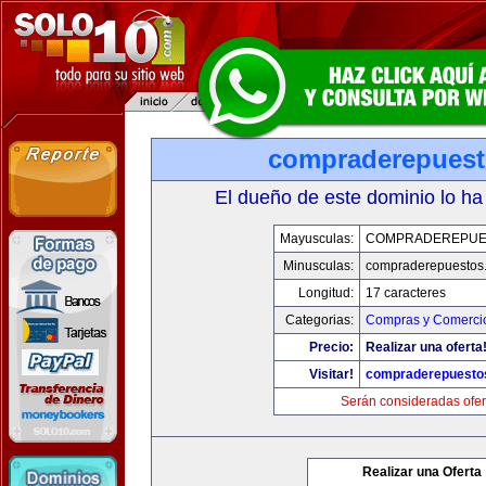
compraderepues
El dueño de este dominio lo ha
Mayusculas:
COMPRADEREPUE
Minusculas:
compraderepuestos
Longitud:
17 caracteres
Categorias:
Compras y Comercio
Precio:
Realizar una oferta
Visitar!
compraderepuesto
Serán consideradas ofer
Realizar una Oferta