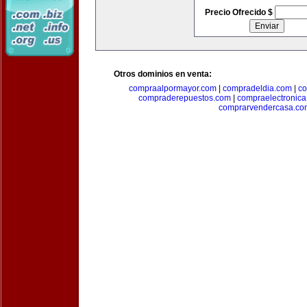
Precio Ofrecido $
Otros dominios en venta:
compraalpormayor.com
|
compradeldia.com
|
co
compraderepuestos.com
|
compraelectronic
comprarvendercasa.co