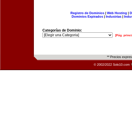
Registro de Dominios
|
Web Hosting
|
D
Dominios Expirados
|
Industrias
|
Indu
Categorías de Dominio:
[Pág. princi
** Precios expre
© 2002/2022 Solo10.com