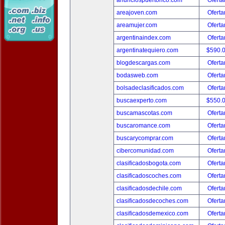
anunciospuertorico.com
Oferta
areajoven.com
Oferta
areamujer.com
Oferta
argentinaindex.com
Oferta
argentinatequiero.com
$590.
blogdescargas.com
Oferta
bodasweb.com
Oferta
bolsadeclasificados.com
Oferta
buscaexperto.com
$550.
buscamascotas.com
Oferta
buscaromance.com
Oferta
buscarycomprar.com
Oferta
cibercomunidad.com
Oferta
clasificadosbogota.com
Oferta
clasificadoscoches.com
Oferta
clasificadosdechile.com
Oferta
clasificadosdecoches.com
Oferta
clasificadosdemexico.com
Oferta