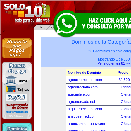
Dominios de la Categoría
231 dominios en esta categ
Mostrando 1 de 150
Ver siguientes 81 >>
Nombre de Dominio
Precio
agenciaempleos.com
$1,500
agrodirectorio.com
Oferta
agroindice.com
Oferta
agromercado.net
Oferta
alquilerdevideos.com
Oferta
amigosenred.com
Oferta
anunciosparaguay.com
Oferta