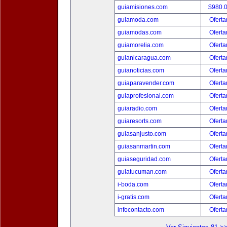
guiamisiones.com
$980.
guiamoda.com
Oferta
guiamodas.com
Oferta
guiamorelia.com
Oferta
guianicaragua.com
Oferta
guianoticias.com
Oferta
guiaparavender.com
Oferta
guiaprofesional.com
Oferta
guiaradio.com
Oferta
guiaresorts.com
Oferta
guiasanjusto.com
Oferta
guiasanmartin.com
Oferta
guiaseguridad.com
Oferta
guiatucuman.com
Oferta
i-boda.com
Oferta
i-gratis.com
Oferta
infocontacto.com
Oferta