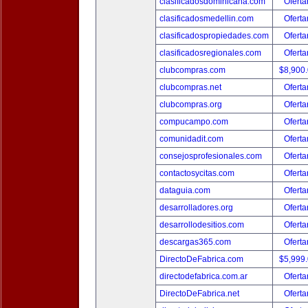
clasificadosdominicana.com
Oferta
clasificadosmedellin.com
Oferta
clasificadospropiedades.com
Oferta
clasificadosregionales.com
Oferta
clubcompras.com
$8,900
clubcompras.net
Oferta
clubcompras.org
Oferta
compucampo.com
Oferta
comunidadit.com
Oferta
consejosprofesionales.com
Oferta
contactosycitas.com
Oferta
dataguia.com
Oferta
desarrolladores.org
Oferta
desarrollodesitios.com
Oferta
descargas365.com
Oferta
DirectoDeFabrica.com
$5,999
directodefabrica.com.ar
Oferta
DirectoDeFabrica.net
Oferta